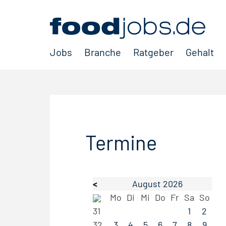
Jobs
Branche
Ratgeber
Gehalt
Termine
<
August 2026
Mo
Di
Mi
Do
Fr
Sa
So
31
1
2
32
3
4
5
6
7
8
9