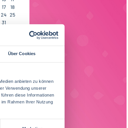
17
18
24
25
31
Über Cookies
 Medien anbieten zu können
hrer Verwendung unserer
 führen diese Informationen
ie im Rahmen Ihrer Nutzung
ach Region