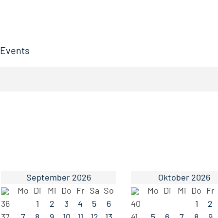
Events
September 2026
Oktober 2026
Mo
Di
Mi
Do
Fr
Sa
So
Mo
Di
Mi
Do
Fr
36
1
2
3
4
5
6
40
1
2
37
7
8
9
10
11
12
13
41
5
6
7
8
9