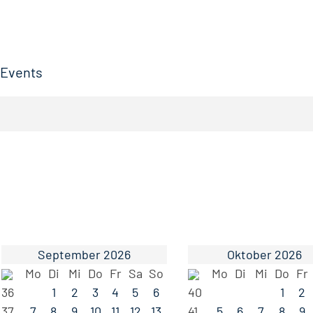
Events
September 2026
Oktober 2026
Mo
Di
Mi
Do
Fr
Sa
So
Mo
Di
Mi
Do
Fr
36
1
2
3
4
5
6
40
1
2
37
7
8
9
10
11
12
13
41
5
6
7
8
9