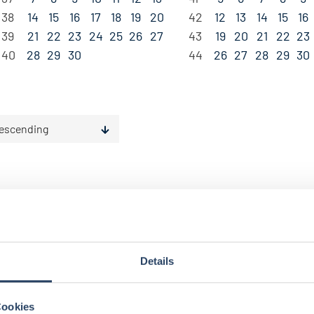
38
14
15
16
17
18
19
20
42
12
13
14
15
16
39
21
22
23
24
25
26
27
43
19
20
21
22
23
40
28
29
30
44
26
27
28
29
30
escending
Details
gorien
Nach Fachrichtung
Nach Funktion
N
Cookies