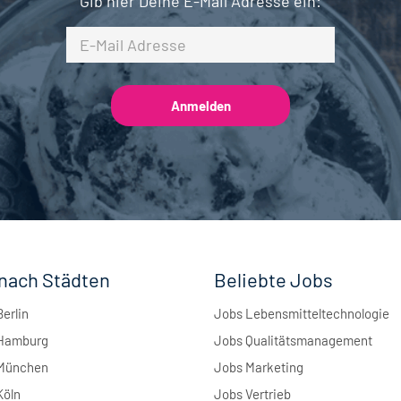
Gib hier Deine E-Mail Adresse ein:
nach Städten
Beliebte Jobs
Berlin
Jobs Lebensmitteltechnologie
 Hamburg
Jobs Qualitätsmanagement
 München
Jobs Marketing
Köln
Jobs Vertrieb