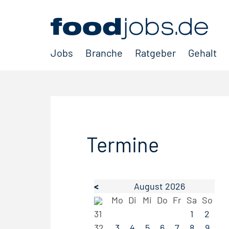
Jobs
Branche
Ratgeber
Gehalt
Termine
<
August 2026
Mo
Di
Mi
Do
Fr
Sa
So
31
1
2
32
3
4
5
6
7
8
9