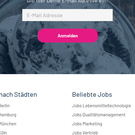
Gib hier Deine E-Mail Adresse ein:
nach Städten
Beliebte Jobs
Berlin
Jobs Lebensmitteltechnologie
 Hamburg
Jobs Qualitätsmanagement
 München
Jobs Marketing
Köln
Jobs Vertrieb