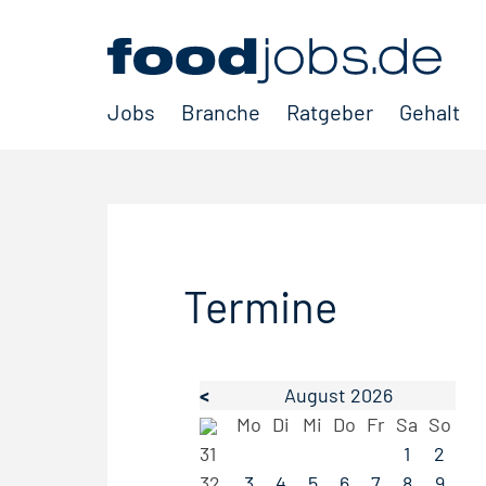
Jobs
Branche
Ratgeber
Gehalt
Termine
<
August 2026
Mo
Di
Mi
Do
Fr
Sa
So
31
1
2
32
3
4
5
6
7
8
9