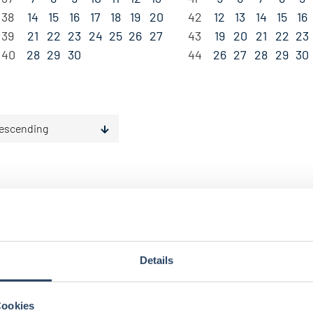
38
14
15
16
17
18
19
20
42
12
13
14
15
16
39
21
22
23
24
25
26
27
43
19
20
21
22
23
40
28
29
30
44
26
27
28
29
30
escending
Details
gorien
Nach Fachrichtung
Nach Funktion
N
Cookies