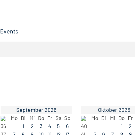
Events
September 2026
Oktober 2026
Mo
Di
Mi
Do
Fr
Sa
So
Mo
Di
Mi
Do
Fr
36
1
2
3
4
5
6
40
1
2
37
7
8
9
10
11
12
13
41
5
6
7
8
9