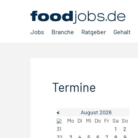
Jobs
Branche
Ratgeber
Gehalt
Termine
<
August 2026
Mo
Di
Mi
Do
Fr
Sa
So
31
1
2
32
3
4
5
6
7
8
9