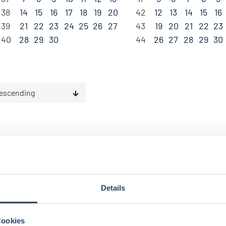
38
14
15
16
17
18
19
20
42
12
13
14
15
16
39
21
22
23
24
25
26
27
43
19
20
21
22
23
40
28
29
30
44
26
27
28
29
30
escending
Details
gorien
Nach Fachrichtung
Nach Funktion
N
Cookies