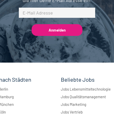
Gib hier Deine E-Mail Adresse ein:
nach Städten
Beliebte Jobs
Berlin
Jobs Lebensmitteltechnologie
 Hamburg
Jobs Qualitätsmanagement
 München
Jobs Marketing
Köln
Jobs Vertrieb