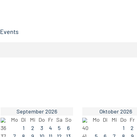
Events
September 2026
Oktober 2026
Mo
Di
Mi
Do
Fr
Sa
So
Mo
Di
Mi
Do
Fr
36
1
2
3
4
5
6
40
1
2
37
7
8
9
10
11
12
13
41
5
6
7
8
9