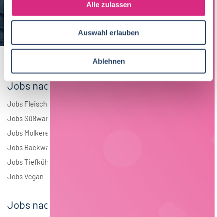
s
Alle zulassen
Brauwesen
4
a
u
Elektrotechnik
4
Auswahl erlauben
s
w
Andere
1
a
Ablehnen
h
l
Jobs nach Branchen
Jobs Fleisch
Jobs Süßwaren
Jobs Molkerei
Jobs Backwaren
Jobs Tiefkühlkost
Jobs Vegan
Jobs nach Städten