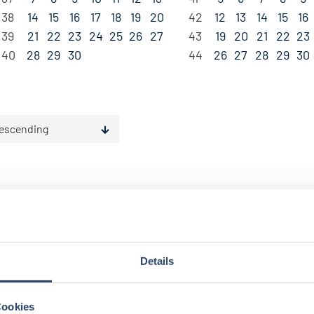
38
14
15
16
17
18
19
20
42
12
13
14
15
16
39
21
22
23
24
25
26
27
43
19
20
21
22
23
40
28
29
30
44
26
27
28
29
30
escending
Details
gorien
Nach Fachrichtung
Nach Funktion
N
Cookies