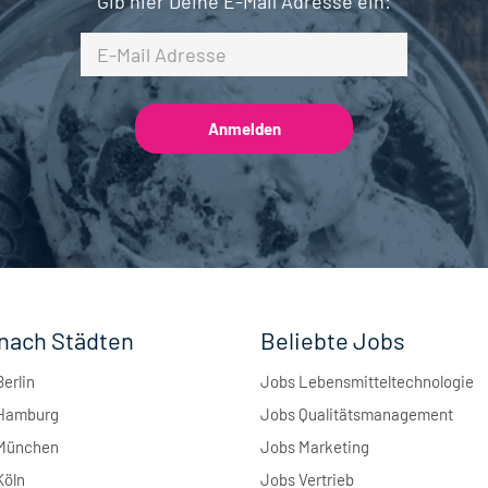
Gib hier Deine E-Mail Adresse ein:
nach Städten
Beliebte Jobs
Berlin
Jobs Lebensmitteltechnologie
 Hamburg
Jobs Qualitätsmanagement
 München
Jobs Marketing
Köln
Jobs Vertrieb