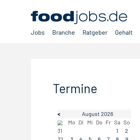
Jobs
Branche
Ratgeber
Gehalt
Termine
<
August 2026
Mo
Di
Mi
Do
Fr
Sa
So
31
1
2
32
3
4
5
6
7
8
9