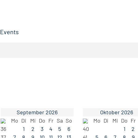
Events
September 2026
Oktober 2026
Mo
Di
Mi
Do
Fr
Sa
So
Mo
Di
Mi
Do
Fr
36
1
2
3
4
5
6
40
1
2
37
7
8
9
10
11
12
13
41
5
6
7
8
9