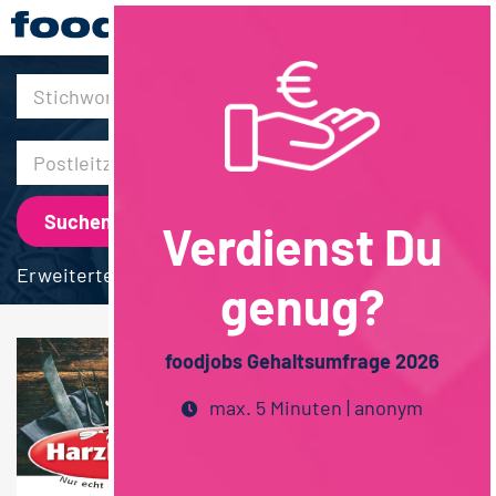
30km
Verdienst Du
Erweiterte Suche
genug?
foodjobs Gehaltsumfrage 2026
max. 5 Minuten | anonym