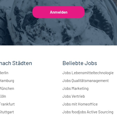
nach Städten
Beliebte Jobs
Berlin
Jobs Lebensmitteltechnologie
 Hamburg
Jobs Qualitätsmanagement
 München
Jobs Marketing
Köln
Jobs Vertrieb
Frankfurt
Jobs mit Homeoffice
Stuttgart
Jobs foodjobs Active Sourcing