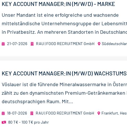
KEY ACCOUNT MANAGER:IN (M/W/D) - MARKE
Unser Mandant ist eine erfolgreiche und wachsende
mittelständische Unternehmensgruppe der Lebensmitt
in Privatbesitz. An mehreren Standorten in Deutschland
21-07-2026
RAU | FOOD RECRUITMENT GmbH
Süddeutschla
KEY ACCOUNT MANAGER:IN (M/W/D) WACHSTUM
Vöslauer ist die führende Mineralwassermarke in Öster
zählt zu den dynamischsten Premium‑Getränkemarken
deutschsprachigen Raum. Mit...
18-07-2026
RAU | FOOD RECRUITMENT GmbH
Frankfurt, He
80 T€ - 100 T€ pro Jahr