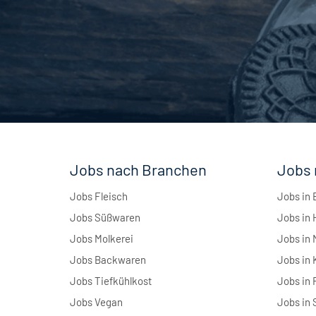
Jobs nach Branchen
Jobs 
Jobs Fleisch
Jobs in 
Jobs Süßwaren
Jobs in
Jobs Molkerei
Jobs in
Jobs Backwaren
Jobs in 
Jobs Tiefkühlkost
Jobs in 
Jobs Vegan
Jobs in 