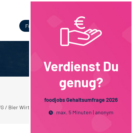
Login
Für Unternehmen
Verdienst Du
genug?
foodjobs Gehaltsumfrage 2026
AfG / Bier Wirtschaftswissenschaften Hessen
max. 5 Minuten | anonym