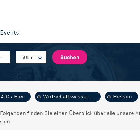
Events
30km
AfG / Bier
Wirtschaftswissen...
Hessen
 Folgenden finden Sie einen Überblick über alle unsere 
llen.