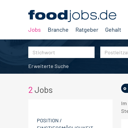
Jobs
Branche
Ratgeber
Gehalt
Erweiterte Suche
2
Jobs
Im
Ste
POSITION /