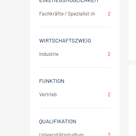
EINSTIEGSMÖGLICHKEIT
Fachkräfte / Spezialist:in
2
WIRTSCHAFTSZWEIG
Industrie
2
FUNKTION
Vertrieb
2
QUALIFIKATION
Universitätsstudium
2