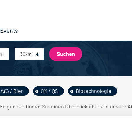
Events
30km
AfG / Bier
QM / QS
Biotechnologie
Folgenden finden Sie einen Überblick über alle unsere Af
INE STELLENANGEBOTE GEFUNDEN.