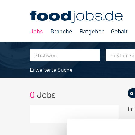
Jobs
Branche
Ratgeber
Gehalt
Erweiterte Suche
0
Jobs
Im 
KE