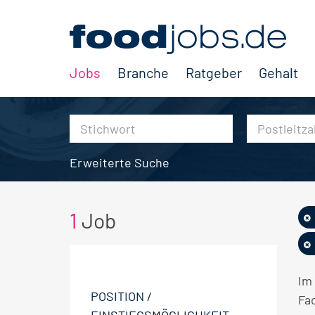
Jobs
Branche
Ratgeber
Gehalt
Erweiterte Suche
1
Job
Im
POSITION /
Fa