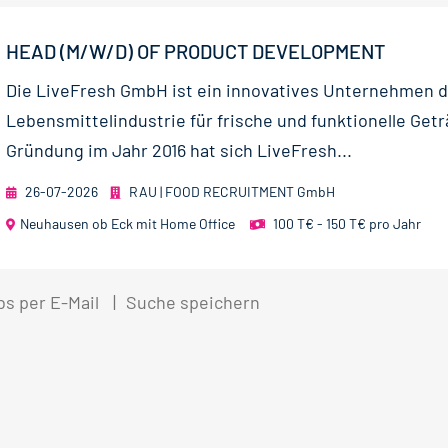
HEAD (M/W/D) OF PRODUCT DEVELOPMENT
Die LiveFresh GmbH ist ein innovatives Unternehmen d
Lebensmittelindustrie für frische und funktionelle Getr
Gründung im Jahr 2016 hat sich LiveFresh...
26-07-2026
RAU | FOOD RECRUITMENT GmbH
Neuhausen ob Eck mit Home Office
100 T€ - 150 T€ pro Jahr
bs per E-Mail
Suche speichern