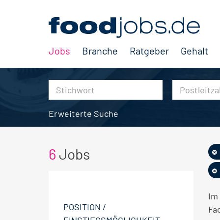
Jobs
Branche
Ratgeber
Gehalt
Erweiterte Suche
6
Jobs
Im
POSITION /
Fa