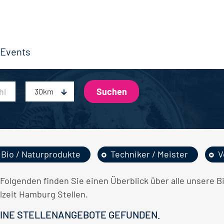
Events
30km
Bio / Naturprodukte
Techniker / Meister
V
 Folgenden finden Sie einen Überblick über alle unsere B
lzeit Hamburg Stellen.
INE STELLENANGEBOTE GEFUNDEN.