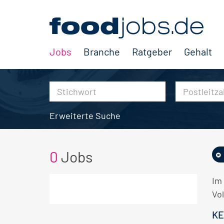
Jobs
Branche
Ratgeber
Gehalt
Erweiterte Suche
0
Jobs
Im
Vol
KE