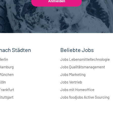
nach Städten
Beliebte Jobs
Berlin
Jobs Lebensmitteltechnologie
 Hamburg
Jobs Qualitätsmanagement
 München
Jobs Marketing
Köln
Jobs Vertrieb
Frankfurt
Jobs mit Homeoffice
Stuttgart
Jobs foodjobs Active Sourcing