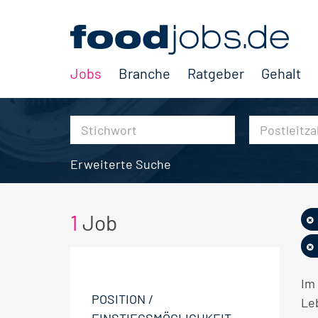
Jobs
Branche
Ratgeber
Gehalt
Erweiterte Suche
1
Job
Im
POSITION /
Le