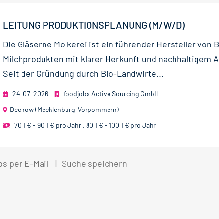
LEITUNG PRODUKTIONSPLANUNG (M/W/D)
Die Gläserne Molkerei ist ein führender Hersteller von B
Milchprodukten mit klarer Herkunft und nachhaltigem 
Seit der Gründung durch Bio-Landwirte...
24-07-2026
foodjobs Active Sourcing GmbH
Dechow (Mecklenburg-Vorpommern)
70 T€ - 90 T€ pro Jahr
,
80 T€ - 100 T€ pro Jahr
bs per E-Mail
Suche speichern