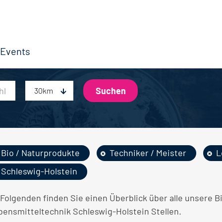
Events
30km
Bio / Naturprodukte
Techniker / Meister
L
Schleswig-Holstein
 Folgenden finden Sie einen Überblick über alle unsere B
bensmitteltechnik Schleswig-Holstein Stellen.