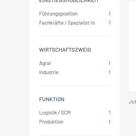
EINSTIEGSMÖGLICHKEIT
Führungsposition
1
Fachkräfte / Spezialist:in
1
WIRTSCHAFTSZWEIG
Agrar
1
Industrie
1
FUNKTION
Jo
Logistik / SCM
1
Produktion
1