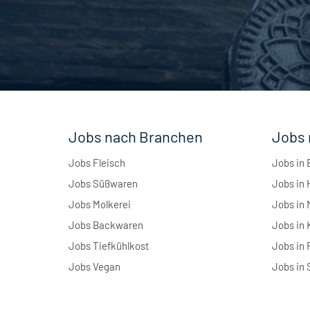
Jobs nach Branchen
Jobs 
Jobs Fleisch
Jobs in 
Jobs Süßwaren
Jobs in
Jobs Molkerei
Jobs in
Jobs Backwaren
Jobs in 
Jobs Tiefkühlkost
Jobs in 
Jobs Vegan
Jobs in 