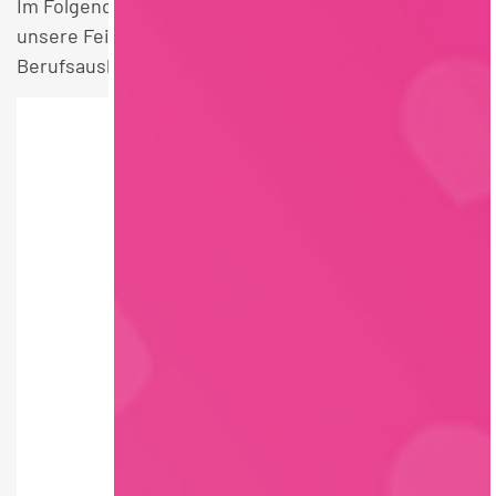
Im Folgenden finden Sie einen Überblick über alle
unsere Feinkost / Convenience / Saucen Produktion
Berufsausbildung Lebensmitteltechnik Stellen.