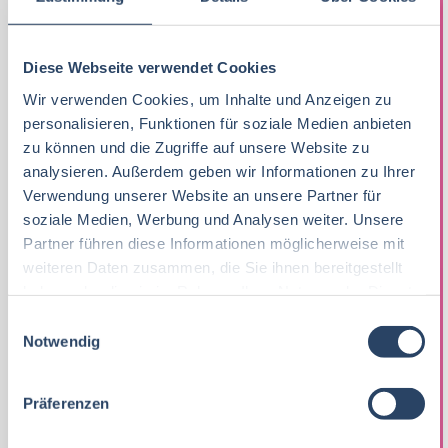
Diese Webseite verwendet Cookies
STV. LEITUNG TECHNIK (M/W/D)
Wir verwenden Cookies, um Inhalte und Anzeigen zu
Ihr Job bei Bagusat! Unsere MitarbeiterInnen sind die
personalisieren, Funktionen für soziale Medien anbieten
zu können und die Zugriffe auf unsere Website zu
entscheidende Zutat für unseren Erfolg mit Frucht-
analysieren. Außerdem geben wir Informationen zu Ihrer
und Frischeprodukten für den Lebensmittelhandel
Verwendung unserer Website an unsere Partner für
und...
soziale Medien, Werbung und Analysen weiter. Unsere
Partner führen diese Informationen möglicherweise mit
23-07-2026
foodjobs Active Sourcing GmbH
weiteren Daten zusammen, die Sie ihnen bereitgestellt
Geretsried bei München
haben oder die sie im Rahmen Ihrer Nutzung der Dienste
gesammelt haben.
60 T€ - 80 T€ pro Jahr
,
70 T€ - 90 T€ pro Jahr
E
Notwendig
i
n
w
Präferenzen
i
l