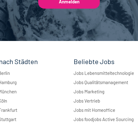
nach Städten
Beliebte Jobs
Berlin
Jobs Lebensmitteltechnologie
 Hamburg
Jobs Qualitätsmanagement
 München
Jobs Marketing
Köln
Jobs Vertrieb
Frankfurt
Jobs mit Homeoffice
Stuttgart
Jobs foodjobs Active Sourcing