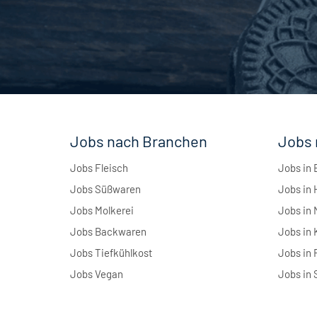
Jobs nach Branchen
Jobs 
Jobs Fleisch
Jobs in 
Jobs Süßwaren
Jobs in
Jobs Molkerei
Jobs in
Jobs Backwaren
Jobs in 
Jobs Tiefkühlkost
Jobs in 
Jobs Vegan
Jobs in 