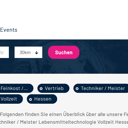
Events
30km
Feinkost /...
Vertrieb
Techniker / Meister
Vollzeit
Hessen
 Folgenden finden Sie einen Überblick über alle unsere F
chniker / Meister Lebensmitteltechnologie Vollzeit Hesse