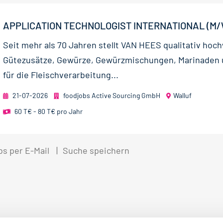
APPLICATION TECHNOLOGIST INTERNATIONAL (M/
Seit mehr als 70 Jahren stellt VAN HEES qualitativ hoc
Gütezusätze, Gewürze, Gewürzmischungen, Marinaden
für die Fleischverarbeitung...
21-07-2026
foodjobs Active Sourcing GmbH
Walluf
60 T€ - 80 T€ pro Jahr
bs per E-Mail
Suche speichern