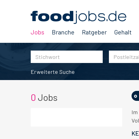
Jobs
Branche
Ratgeber
Gehalt
Erweiterte Suche
0
Jobs
Im
Vol
KE