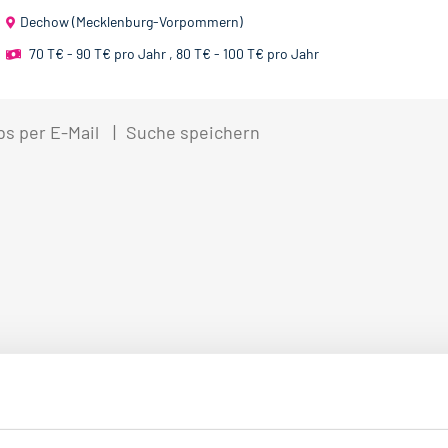
Dechow (Mecklenburg-Vorpommern)
70 T€ - 90 T€ pro Jahr
,
80 T€ - 100 T€ pro Jahr
bs per E-Mail
Suche speichern