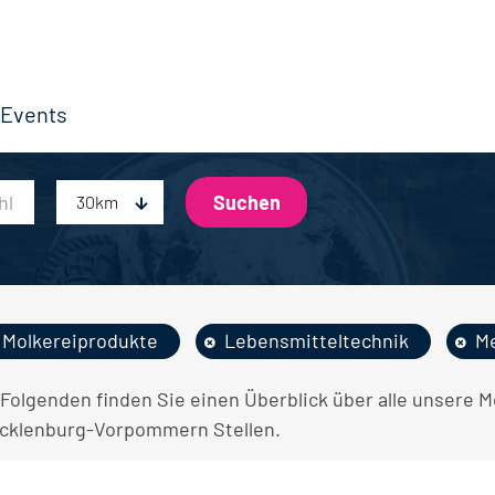
Events
30km
Molkereiprodukte
Lebensmitteltechnik
Me
 Folgenden finden Sie einen Überblick über alle unsere 
cklenburg-Vorpommern Stellen.