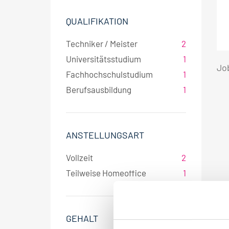
QUALIFIKATION
Techniker / Meister
2
Universitätsstudium
1
Jo
Fachhochschulstudium
1
Berufsausbildung
1
ANSTELLUNGSART
Vollzeit
2
Teilweise Homeoffice
1
GEHALT