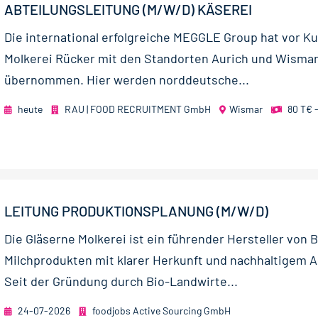
ABTEILUNGSLEITUNG (M/W/D) KÄSEREI
Die international erfolgreiche MEGGLE Group hat vor K
Molkerei Rücker mit den Standorten Aurich und Wisma
übernommen. Hier werden norddeutsche...
heute
RAU | FOOD RECRUITMENT GmbH
Wismar
80 T€ 
LEITUNG PRODUKTIONSPLANUNG (M/W/D)
Die Gläserne Molkerei ist ein führender Hersteller von B
Milchprodukten mit klarer Herkunft und nachhaltigem 
Seit der Gründung durch Bio-Landwirte...
24-07-2026
foodjobs Active Sourcing GmbH