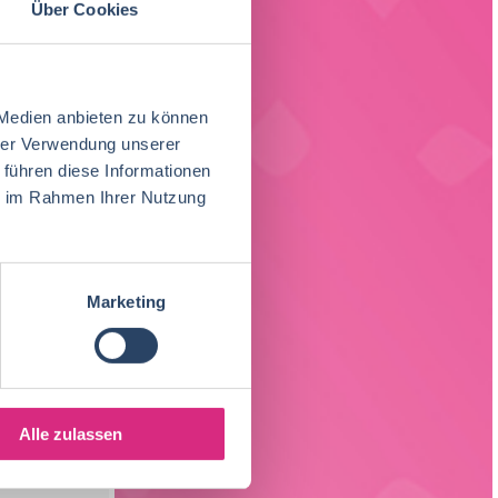
Über Cookies
 Medien anbieten zu können
hrer Verwendung unserer
 führen diese Informationen
ie im Rahmen Ihrer Nutzung
Marketing
Alle zulassen