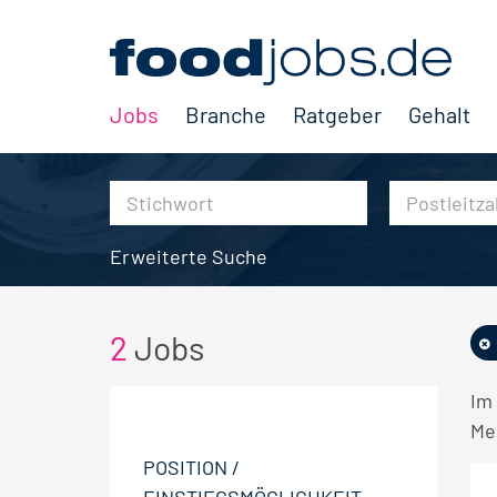
Jobs
Branche
Ratgeber
Gehalt
Erweiterte Suche
2
Jobs
Im
Me
POSITION /