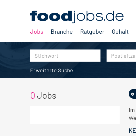
Jobs
Branche
Ratgeber
Gehalt
Erweiterte Suche
0
Jobs
Im
We
KE