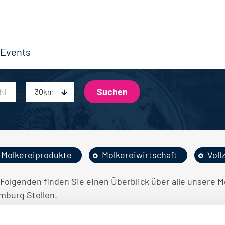
Events
30km
Molkereiprodukte
Molkereiwirtschaft
Voll
 Folgenden finden Sie einen Überblick über alle unsere M
mburg Stellen.
INE STELLENANGEBOTE GEFUNDEN.