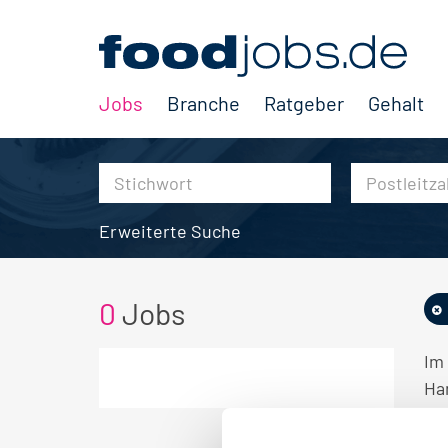
Jobs
Branche
Ratgeber
Gehalt
Erweiterte Suche
0
Jobs
Im
Ha
KE