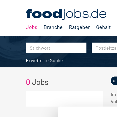
Jobs
Branche
Ratgeber
Gehalt
Erweiterte Suche
0
Jobs
Im
Vol
KE