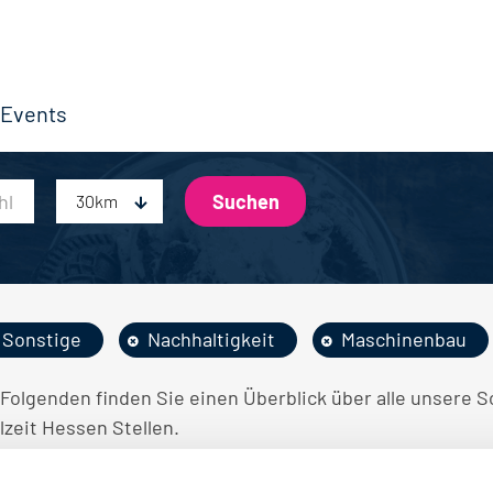
Events
30km
Sonstige
Nachhaltigkeit
Maschinenbau
 Folgenden finden Sie einen Überblick über alle unsere 
lzeit Hessen Stellen.
INE STELLENANGEBOTE GEFUNDEN.