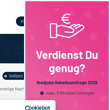
Login
Für Unternehmen
Verdienst Du
genug?
Vollzeit
Hessen
foodjobs Gehaltsumfrage 2026
Sonstige Nachhaltigkeit Maschinenbau
max. 5 Minuten | anonym