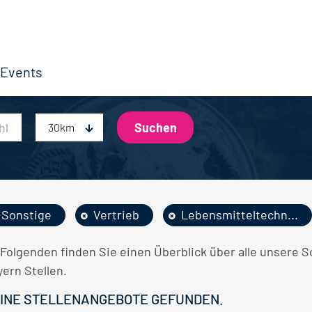
Events
30km
Sonstige
Vertrieb
Lebensmitteltechn...
 Folgenden finden Sie einen Überblick über alle unsere 
ern Stellen.
INE STELLENANGEBOTE GEFUNDEN.