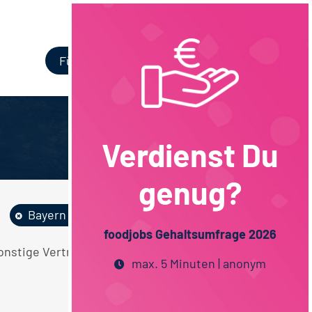
Login
Für Unternehmen
Verdienst Du
genug?
Bayern
foodjobs Gehaltsumfrage 2026
Sonstige Vertrieb Lebensmitteltechnologie
max. 5 Minuten | anonym