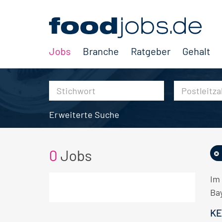
Jobs
Branche
Ratgeber
Gehalt
Erweiterte Suche
0
Jobs
Im
Bay
KE