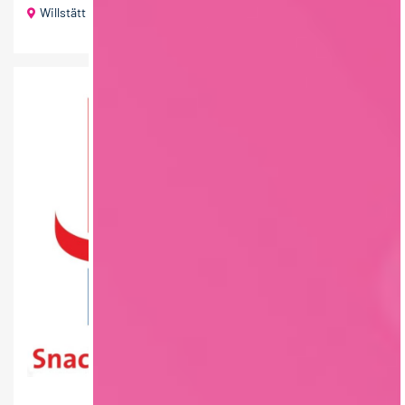
Willstätt