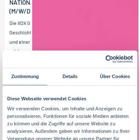
NATIONALE :R VERTRIEBSDIREKTOR:IN
(M/W/D) LEH
Die XOX Gebäck GmbH mit ihrer knapp 120-jährigen
Geschichte ist heute einer der bedeutendsten Akteure
und einer der drei wichtigsten Partner im Markt für
salzige...
31-07-2026
RAU | FOOD RECRUITMENT GmbH
Standort Lauenau mit Home-Office
Zustimmung
Details
Über Cookies
Diese Webseite verwendet Cookies
Wir verwenden Cookies, um Inhalte und Anzeigen zu
personalisieren, Funktionen für soziale Medien anbieten
zu können und die Zugriffe auf unsere Website zu
analysieren. Außerdem geben wir Informationen zu Ihrer
Verwendung unserer Website an unsere Partner für