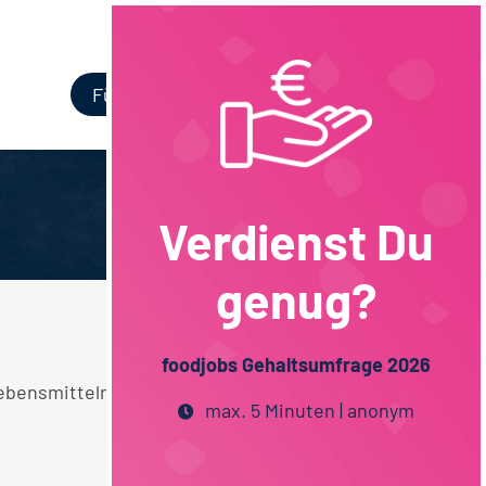
Login
Für Unternehmen
Verdienst Du
genug?
foodjobs Gehaltsumfrage 2026
e Lebensmittelmanagement 100% Homeoffice
max. 5 Minuten | anonym