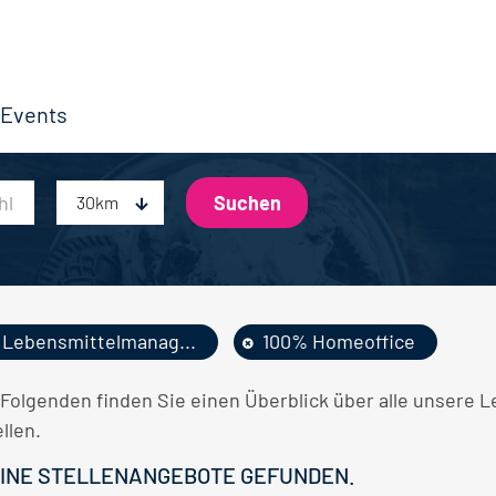
Events
30km
Lebensmittelmanag...
100% Homeoffice
 Folgenden finden Sie einen Überblick über alle unser
llen.
INE STELLENANGEBOTE GEFUNDEN.