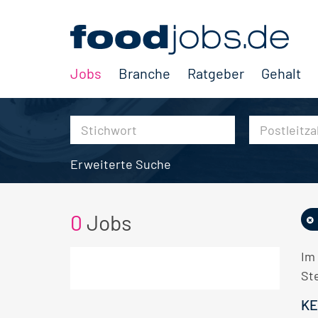
Jobs
Branche
Ratgeber
Gehalt
Erweiterte Suche
0
Jobs
Im
Ste
KE