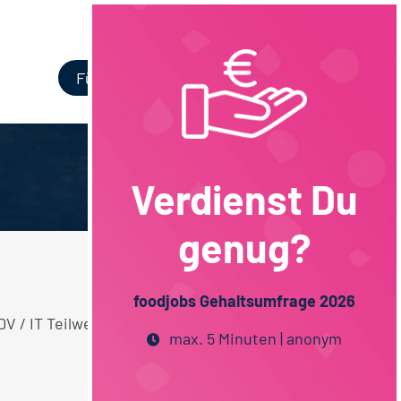
Login
Für Unternehmen
Verdienst Du
genug?
foodjobs Gehaltsumfrage 2026
EDV / IT Teilweise Homeoffice Hessen
max. 5 Minuten | anonym