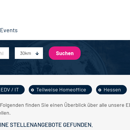
Events
30km
EDV / IT
Teilweise Homeoffice
Hessen
 Folgenden finden Sie einen Überblick über alle unsere 
llen.
INE STELLENANGEBOTE GEFUNDEN.