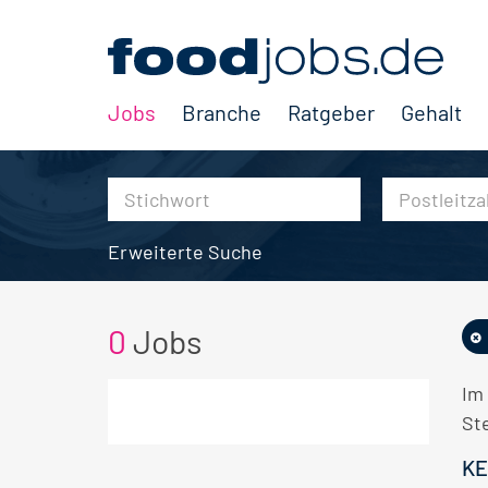
Jobs
Branche
Ratgeber
Gehalt
Erweiterte Suche
0
Jobs
Im
Ste
KE