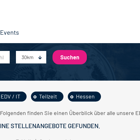
Events
30km
EDV / IT
Teilzeit
Hessen
Folgenden finden Sie einen Überblick über alle unsere ED
INE STELLENANGEBOTE GEFUNDEN.