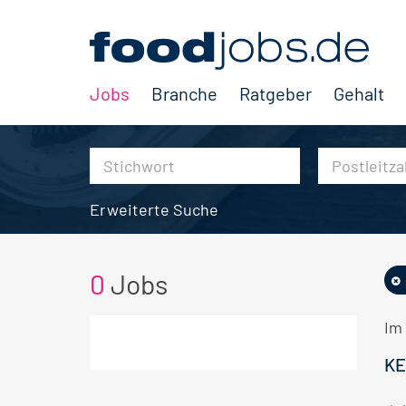
Jobs
Branche
Ratgeber
Gehalt
Erweiterte Suche
0
Jobs
Im 
KE