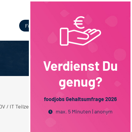
Login
Für Unternehmen
Verdienst Du
genug?
foodjobs Gehaltsumfrage 2026
V / IT Teilzeit Hessen Stellen.
max. 5 Minuten | anonym