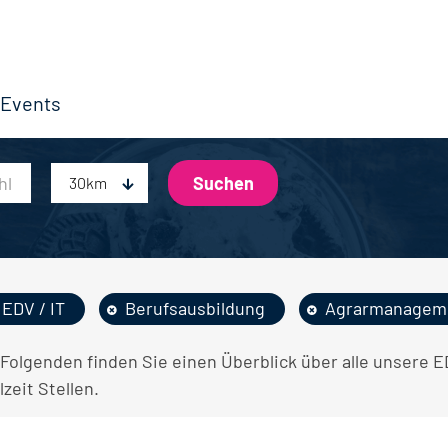
Events
30km
EDV / IT
Berufsausbildung
Agrarmanagem
 Folgenden finden Sie einen Überblick über alle unsere
lzeit Stellen.