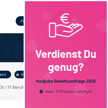
Login
Für Unternehmen
Verdienst Du
genug?
ent
Vollzeit
foodjobs Gehaltsumfrage 2026
 EDV / IT Berufsausbildung Agrarmanagement
max. 5 Minuten | anonym