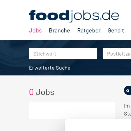
Jobs
Branche
Ratgeber
Gehalt
Erweiterte Suche
0
Jobs
Im
Ste
KE