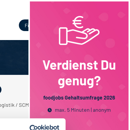
Login
Für Unternehmen
Verdienst Du
genug?
foodjobs Gehaltsumfrage 2026
Logistik / SCM Volkswirtschaft Hamburg
max. 5 Minuten | anonym