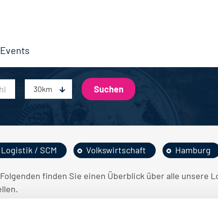
Events
30km
Logistik / SCM
Volkswirtschaft
Hamburg
 Folgenden finden Sie einen Überblick über alle unsere 
llen.
INE STELLENANGEBOTE GEFUNDEN.