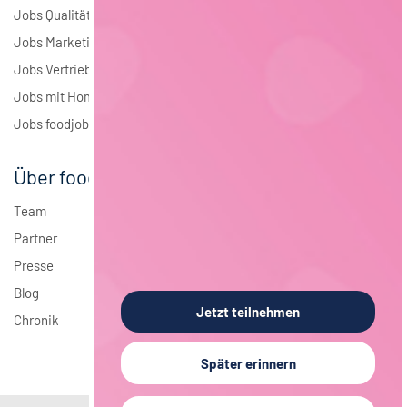
Jobs Qualitätsmanagement
Jobs Marketing
Jobs Vertrieb
Jobs mit Homeoffice
Jobs foodjobs Active Sourcing
Über foodjobs
Team
Partner
Presse
Blog
Jetzt teilnehmen
Chronik
Später erinnern