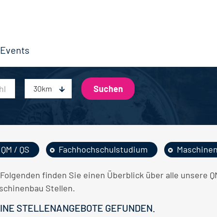
Events
30km
QM / QS
Fachhochschulstudium
Maschine
 Folgenden finden Sie einen Überblick über alle unsere
schinenbau Stellen.
INE STELLENANGEBOTE GEFUNDEN.