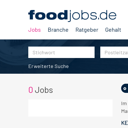
Jobs
Branche
Ratgeber
Gehalt
Erweiterte Suche
0
Jobs
Im
Ma
KE