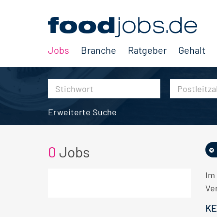
Jobs
Branche
Ratgeber
Gehalt
Erweiterte Suche
0
Jobs
Im
Ve
KE