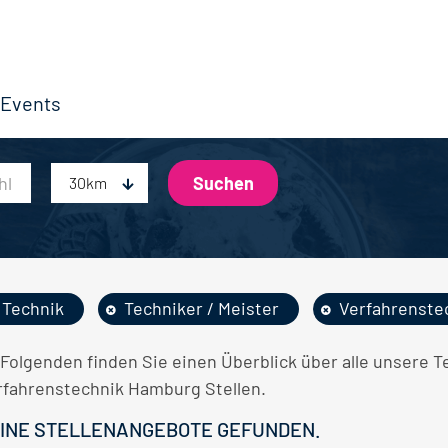
Events
30km
Technik
Techniker / Meister
Verfahrenste
 Folgenden finden Sie einen Überblick über alle unsere T
rfahrenstechnik Hamburg Stellen.
INE STELLENANGEBOTE GEFUNDEN.