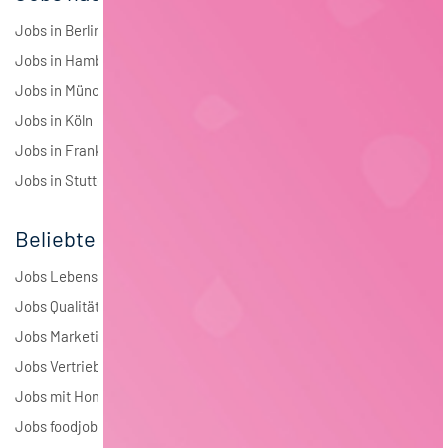
Jobs in Berlin
Jobs in Hamburg
Jobs in München
Jobs in Köln
Jobs in Frankfurt
Jobs in Stuttgart
Beliebte Jobs
Jobs Lebensmitteltechnologie
Jobs Qualitätsmanagement
Jobs Marketing
Jobs Vertrieb
Jobs mit Homeoffice
Jobs foodjobs Active Sourcing