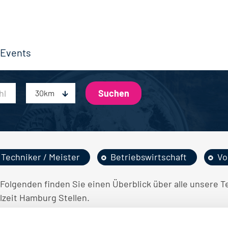
Events
30km
Techniker / Meister
Betriebswirtschaft
Vo
 Folgenden finden Sie einen Überblick über alle unsere T
lzeit Hamburg Stellen.
INE STELLENANGEBOTE GEFUNDEN.