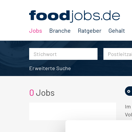
Jobs
Branche
Ratgeber
Gehalt
Erweiterte Suche
0
Jobs
Im
Vol
KE