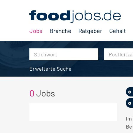
Jobs
Branche
Ratgeber
Gehalt
Erweiterte Suche
0
Jobs
Im 
Bet