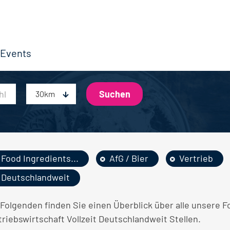
Events
30km
Food Ingredients...
AfG / Bier
Vertrieb
Deutschlandweit
Folgenden finden Sie einen Überblick über alle unsere Fo
riebswirtschaft Vollzeit Deutschlandweit Stellen.