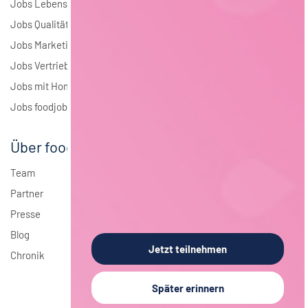
Jobs Lebensmitteltechnologie
Jobs Qualitätsmanagement
Jobs Marketing
Jobs Vertrieb
Jobs mit Homeoffice
Jobs foodjobs Active Sourcing
Über foodjobs
Team
Partner
Presse
Blog
Jetzt teilnehmen
Chronik
Später erinnern