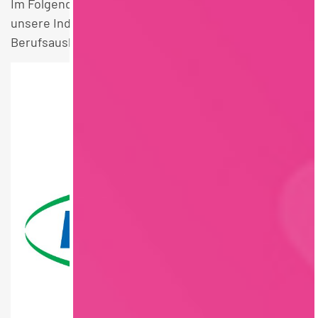
Im Folgenden finden Sie einen Überblick über alle
unsere Industrie Feinkost / Convenience / Saucen
Berufsausbildung Lebensmitteltechnik Stellen.