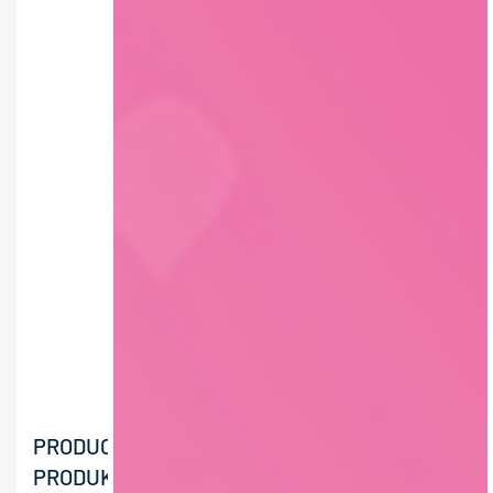
PRODUCTION OPERATOR /
PRODUKTIONSMITARBEITER (M/W/X)