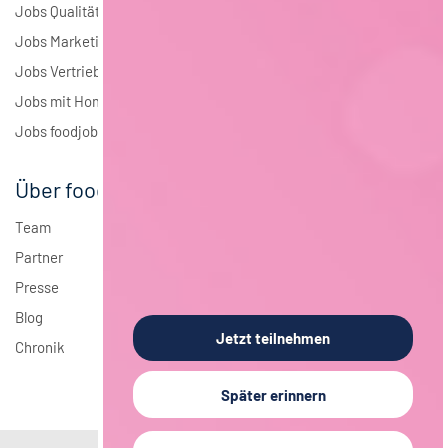
Jobs Qualitätsmanagement
Jobs Marketing
Jobs Vertrieb
Jobs mit Homeoffice
Jobs foodjobs Active Sourcing
Über foodjobs
Team
Partner
Presse
Blog
Jetzt teilnehmen
Chronik
Später erinnern