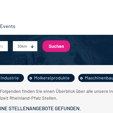
Events
30km
Industrie
Molkereiprodukte
Maschinenba
 Folgenden finden Sie einen Überblick über alle unsere 
lzeit Rheinland-Pfalz Stellen.
INE STELLENANGEBOTE GEFUNDEN.