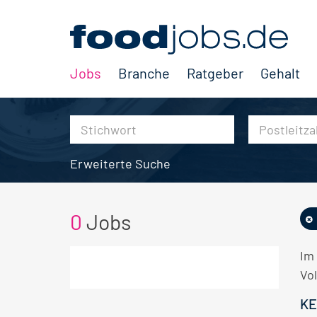
Jobs
Branche
Ratgeber
Gehalt
Erweiterte Suche
0
Jobs
Im
Vol
KE