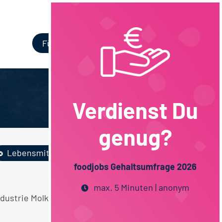
Login
Für Unternehmen
Verdienst Du
genug?
Lebensmittelmanag...
foodjobs Gehaltsumfrage 2026
max. 5 Minuten | anonym
ndustrie Molkereiprodukte Vertrieb