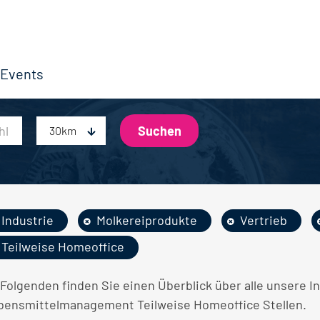
Events
30km
Industrie
Molkereiprodukte
Vertrieb
Teilweise Homeoffice
 Folgenden finden Sie einen Überblick über alle unsere I
bensmittelmanagement Teilweise Homeoffice Stellen.