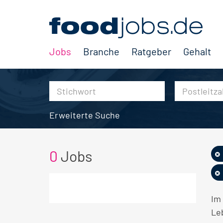
Jobs
Branche
Ratgeber
Gehalt
Erweiterte Suche
0
Jobs
Im
Le