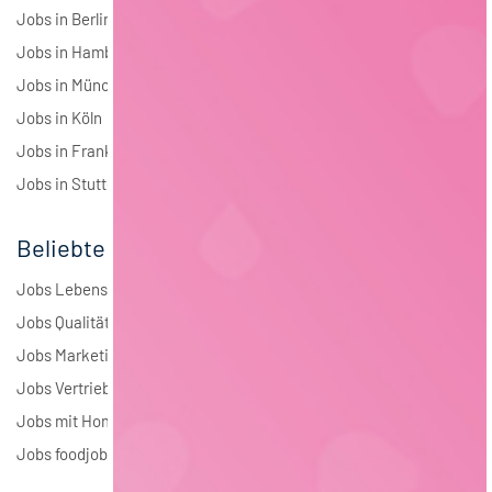
Jobs in Berlin
Jobs in Hamburg
Jobs in München
Jobs in Köln
Jobs in Frankfurt
Jobs in Stuttgart
Beliebte Jobs
Jobs Lebensmitteltechnologie
Jobs Qualitätsmanagement
Jobs Marketing
Jobs Vertrieb
Jobs mit Homeoffice
Jobs foodjobs Active Sourcing