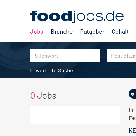
Jobs
Branche
Ratgeber
Gehalt
Erweiterte Suche
0
Jobs
Im
Fa
KE