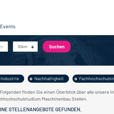
Events
30km
Industrie
Nachhaltigkeit
Fachhochschuls
 Folgenden finden Sie einen Überblick über alle unsere I
chhochschulstudium Maschinenbau Stellen.
INE STELLENANGEBOTE GEFUNDEN.