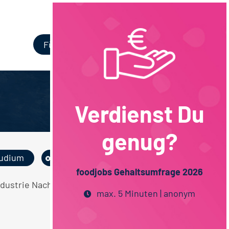
Login
Für Unternehmen
Verdienst Du
genug?
tudium
Maschinenbau
foodjobs Gehaltsumfrage 2026
ndustrie Nachhaltigkeit
max. 5 Minuten | anonym