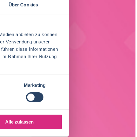
Über Cookies
land soll
 Medien anbieten zu können
hrer Verwendung unserer
 führen diese Informationen
ie im Rahmen Ihrer Nutzung
d
Marketing
 München
Alle zulassen