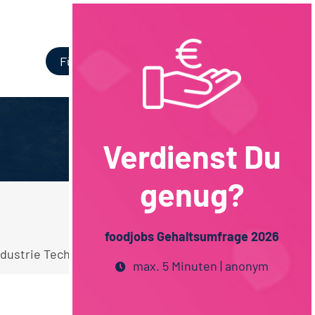
Login
Für Unternehmen
Verdienst Du
genug?
foodjobs Gehaltsumfrage 2026
dustrie Technik Techniker / Meister Stellen.
max. 5 Minuten | anonym