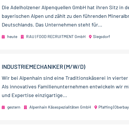
Die Adelholzener Alpenquellen GmbH hat ihren Sitz in d
bayerischen Alpen und zählt zu den führenden Mineral
Deutschlands. Das Unternehmen steht für...
heute
RAU | FOOD RECRUITMENT GmbH
Siegsdorf
INDUSTRIEMECHANIKER (M/W/D)
Wir bei Alpenhain sind eine Traditionskäserei in vierte
Als innovatives Familienunternehmen entwickeln wir mi
und Expertise einzigartige...
gestern
Alpenhain Käsespezialitäten GmbH
Pfaffing (Oberbay