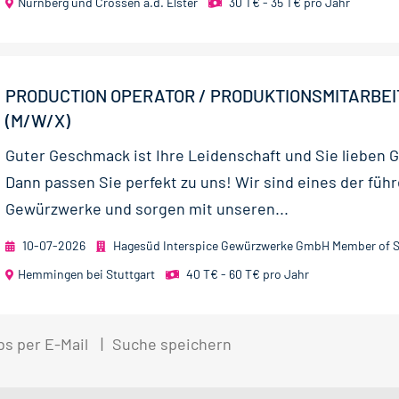
Nürnberg und Crossen a.d. Elster
30 T€ - 35 T€ pro Jahr
PRODUCTION OPERATOR / PRODUKTIONSMITARBEI
(M/W/X)
Guter Geschmack ist Ihre Leidenschaft und Sie lieben 
Dann passen Sie perfekt zu uns! Wir sind eines der füh
Gewürzwerke und sorgen mit unseren...
10-07-2026
Hagesüd Interspice Gewürzwerke GmbH Member of S
Hemmingen bei Stuttgart
40 T€ - 60 T€ pro Jahr
bs per E-Mail
Suche speichern