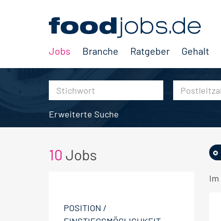
Jobs
Branche
Ratgeber
Gehalt
Erweiterte Suche
10
Jobs
Im 
POSITION /