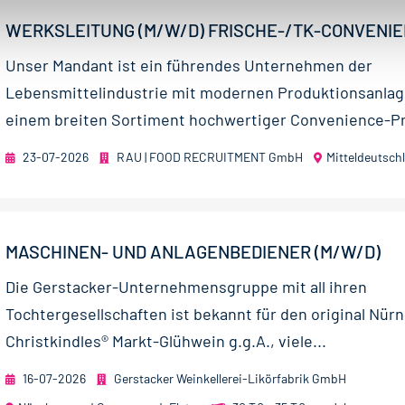
WERKSLEITUNG (M/W/D) FRISCHE-/TK-CONVENI
Unser Mandant ist ein führendes Unternehmen der
Lebensmittelindustrie mit modernen Produktionsanla
einem breiten Sortiment hochwertiger Convenience-Pr
23-07-2026
RAU | FOOD RECRUITMENT GmbH
Mitteldeutsch
MASCHINEN- UND ANLAGENBEDIENER (M/W/D)
Die Gerstacker-Unternehmensgruppe mit all ihren
Tochtergesellschaften ist bekannt für den original Nür
Christkindles® Markt-Glühwein g.g.A., viele...
16-07-2026
Gerstacker Weinkellerei-Likörfabrik GmbH