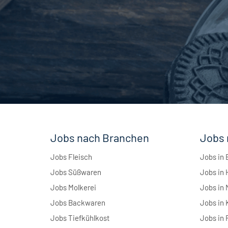
Jobs nach Branchen
Jobs 
Jobs Fleisch
Jobs in 
Jobs Süßwaren
Jobs in
Jobs Molkerei
Jobs in
Jobs Backwaren
Jobs in 
Jobs Tiefkühlkost
Jobs in 