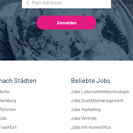
nach Städten
Beliebte Jobs
Berlin
Jobs Lebensmitteltechnologie
 Hamburg
Jobs Qualitätsmanagement
 München
Jobs Marketing
Köln
Jobs Vertrieb
Frankfurt
Jobs mit Homeoffice