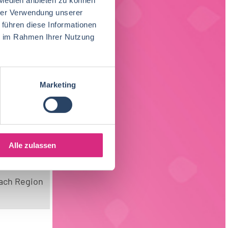
hrer Verwendung unserer
 führen diese Informationen
ie im Rahmen Ihrer Nutzung
Marketing
Alle zulassen
ach Region