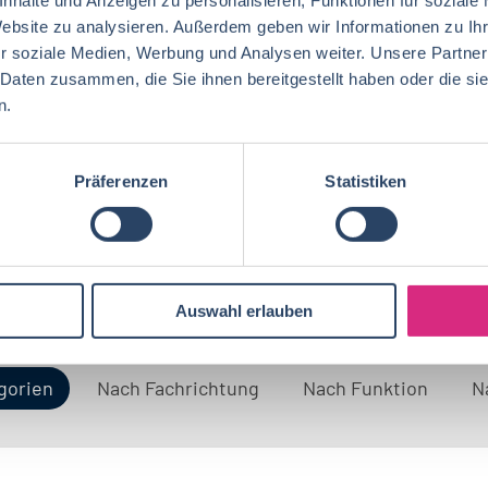
Website zu analysieren. Außerdem geben wir Informationen zu I
r soziale Medien, Werbung und Analysen weiter. Unsere Partner
 Daten zusammen, die Sie ihnen bereitgestellt haben oder die s
n.
Präferenzen
Statistiken
Auswahl erlauben
gorien
Nach Fachrichtung
Nach Funktion
N