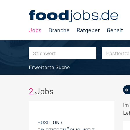
Jobs
Branche
Ratgeber
Gehalt
Erweiterte Suche
2
Jobs
Im
Le
POSITION /