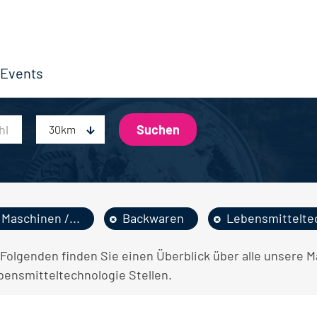
Events
30km
Maschinen /...
Backwaren
Lebensmitteltec
 Folgenden finden Sie einen Überblick über alle unsere
bensmitteltechnologie Stellen.