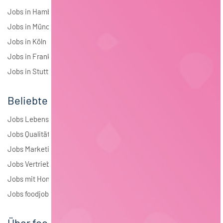
Jobs in Hamburg
Jobs in München
Jobs in Köln
Jobs in Frankfurt
Jobs in Stuttgart
Beliebte Jobs
Jobs Lebensmitteltechnologie
Jobs Qualitätsmanagement
Jobs Marketing
Jobs Vertrieb
Jobs mit Homeoffice
Jobs foodjobs Active Sourcing
Über foodjobs