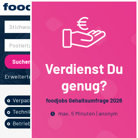
30km
Verdienst Du
Erweiterte Suche
genug?
Verpackung
Sonstige
foodjobs Gehaltsumfrage 2026
Techniker / Meister
max. 5 Minuten | anonym
Betriebswirtschaft