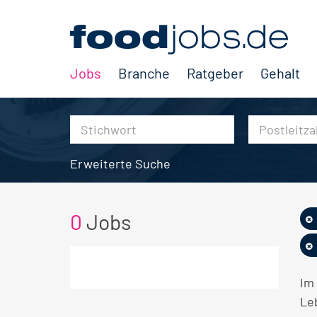
Jobs
Branche
Ratgeber
Gehalt
Erweiterte Suche
0
Jobs
Im
Le