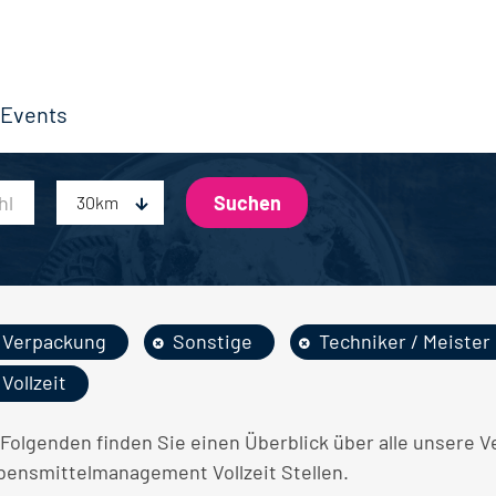
Events
30km
Verpackung
Sonstige
Techniker / Meister
Vollzeit
 Folgenden finden Sie einen Überblick über alle unsere 
bensmittelmanagement Vollzeit Stellen.