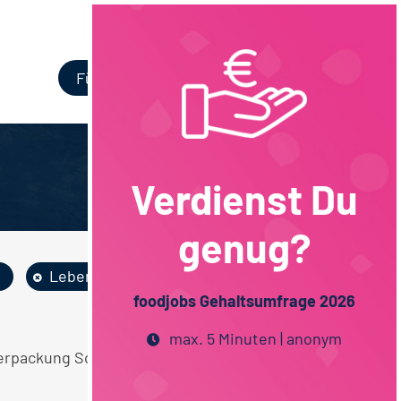
Login
Für Unternehmen
Verdienst Du
genug?
Lebensmittelmanag...
foodjobs Gehaltsumfrage 2026
max. 5 Minuten | anonym
Verpackung Sonstige Techniker / Meister