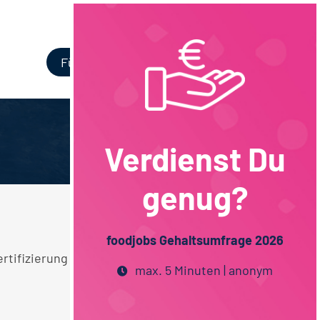
Login
Für Unternehmen
Verdienst Du
genug?
foodjobs Gehaltsumfrage 2026
ertifizierung / Lebensmittelrecht
max. 5 Minuten | anonym