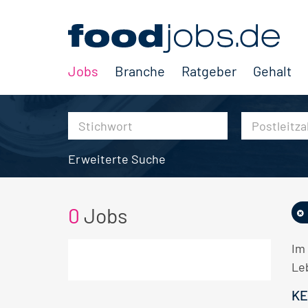
Jobs
Branche
Ratgeber
Gehalt
Erweiterte Suche
0
Jobs
Im
Le
KE