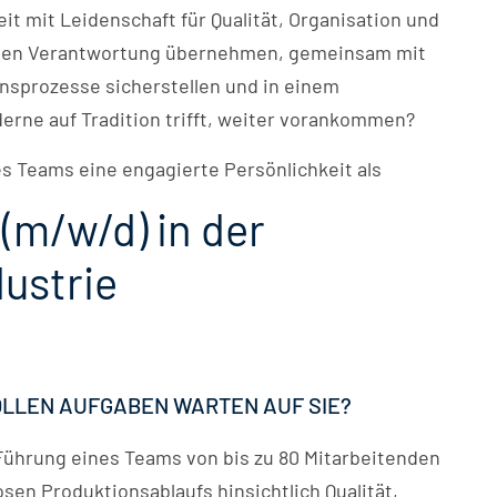
it mit Leidenschaft für Qualität, Organisation und
hten Verantwortung übernehmen, gemeinsam mit
nsprozesse sicherstellen und in einem
rne auf Tradition trifft, weiter vorankommen?
s Teams eine engagierte Persönlichkeit als
 (m/w/d) in der
ustrie
LEN AUFGABEN WARTEN AUF SIE?
 Führung eines Teams von bis zu 80 Mitarbeitenden
sen Produktionsablaufs hinsichtlich Qualität,