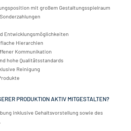
ungsposition mit großem Gestaltungsspielraum
e Sonderzahlungen
und Entwicklungsmöglichkeiten
flache Hierarchien
 offener Kommunikation
nd hohe Qualitätsstandards
klusive Reinigung
 Produkte
SERER PRODUKTION AKTIV MITGESTALTEN?
bung inklusive Gehaltsvorstellung sowie des
.