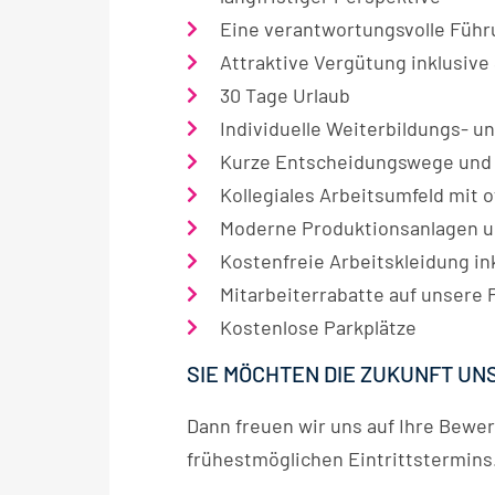
w
Eine verantwortungsvolle Führ
a
Attraktive Vergütung inklusiv
h
l
30 Tage Urlaub
Individuelle Weiterbildungs- 
Kurze Entscheidungswege und 
Kollegiales Arbeitsumfeld mit
Moderne Produktionsanlagen u
Kostenfreie Arbeitskleidung in
Mitarbeiterrabatte auf unsere
Kostenlose Parkplätze
SIE MÖCHTEN DIE ZUKUNFT UN
Dann freuen wir uns auf Ihre Bewer
frühestmöglichen Eintrittstermins