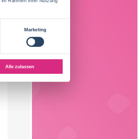
ie im Rahmen Ihrer Nutzung
Marketing
Alle zulassen