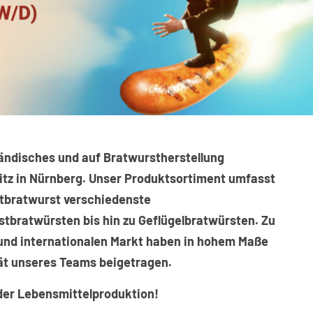
ständisches und auf Bratwurstherstellung
itz in Nürnberg. Unser Produktsortiment umfasst
stbratwurst verschiedenste
stbratwürsten bis hin zu Geflügelbratwürsten. Zu
 und internationalen Markt haben in hohem Maße
ät unseres Teams beigetragen.
 der Lebensmittelproduktion!