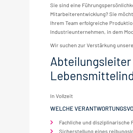
Sie sind eine Führungspersönlichke
Mitarbeiterentwicklung? Sie möc
Ihrem Team erfolgreiche Produktio
Industrieunternehmen, in dem Mode
Wir suchen zur Verstärkung unsere
Abteilungsleiter
Lebensmittelind
In Vollzeit
WELCHE VERANTWORTUNGSVOL
Fachliche und disziplinarische
Sicherstellung eines reibungslo