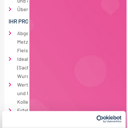
und Anlagen
Überwachung des Warenein- und -ausgangs
IHR PROFIL
Abgeschlossene Ausbildung als Fleischer /
Metz­ger mit Erfahrung in der
Fleischverarbeitung
Idealerweise Erfahrung in der Schlachtung
(Sachkundenachweis), Zerlegung oder
Wurstproduktion
Wertschätzung gegenüber dem Schlachtvieh
und Respekt gegenüber Kunden und
Kollegen
Erfahrung in der Arbeit mit beeinträchtigten
Menschen
Führerschein Klasse B wünschenswert