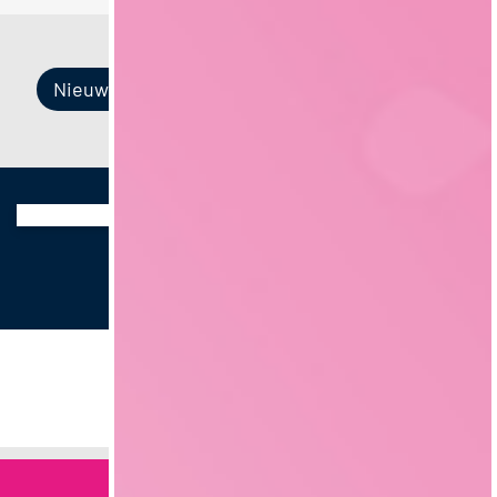
Nieuw item
Nieuw item
Nieuw item
Nieuw item
©
foodjobs GmbH