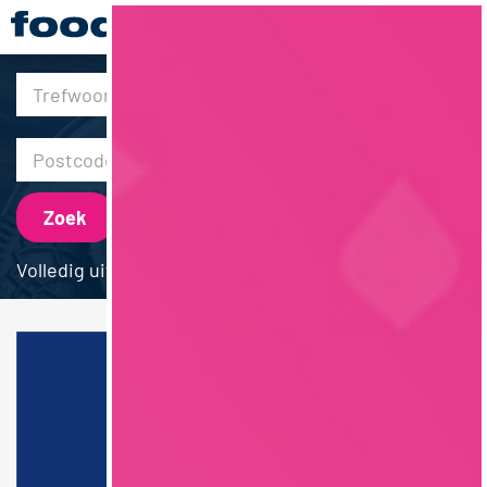
30km
Volledig uitgebreid zoeken