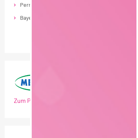
Permanent
Bayern
Zum Profil: MEGGLE GmbH & Co. KG