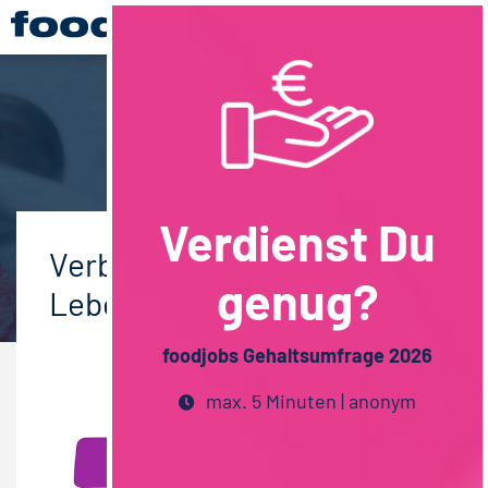
Verdienst Du
Verbände in der
genug?
Lebensmittelwirtschaft
foodjobs Gehaltsumfrage 2026
max. 5 Minuten | anonym