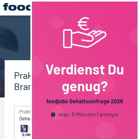
Verdienst Du
Praktikumsgehalt nach
genug?
Branchen
foodjobs Gehaltsumfrage 2026
max. 5 Minuten | anonym